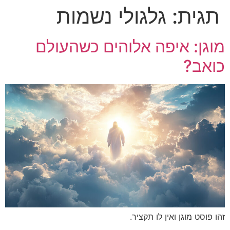
תגית:
גלגולי נשמות
לג
תוכן
מוגן: איפה אלוהים כשהעולם
כואב?
זהו פוסט מוגן ואין לו תקציר.