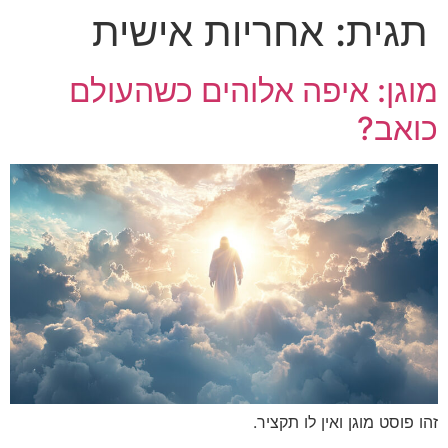
תגית:
אחריות אישית
לג
תוכן
מוגן: איפה אלוהים כשהעולם
כואב?
זהו פוסט מוגן ואין לו תקציר.